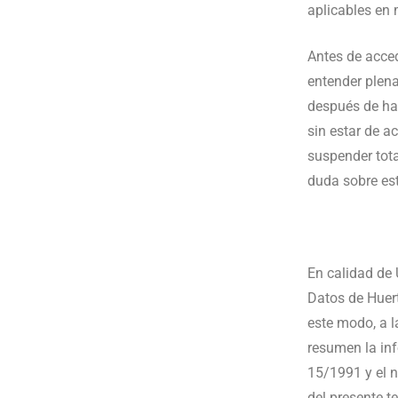
aplicables en 
Antes de accede
entender plena
después de hab
sin estar de a
suspender tota
duda sobre es
En calidad de 
Datos de Huer
este modo, a l
resumen la in
15/1991 y el 
del presente te