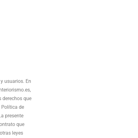
y usuarios. En
nteriorismo.es,
os derechos que
Política de
La presente
contrato que
otras leyes