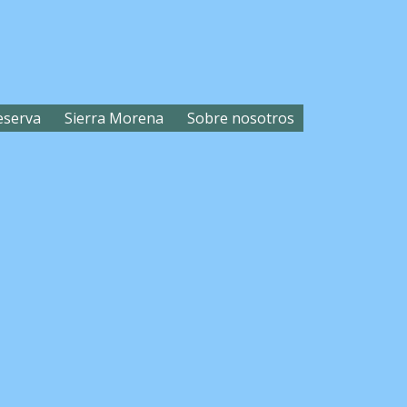
eserva
Sierra Morena
Sobre nosotros