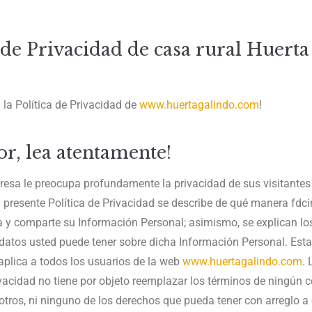
 de Privacidad de casa rural Huerta
o
 la Política de Privacidad de
www.huertagalindo.com
!
or, lea atentamente!
esa le preocupa profundamente la privacidad de sus visitantes 
 la presente Política de Privacidad se describe de qué manera fdci
iza y comparte su Información Personal; asimismo, se explican l
datos usted puede tener sobre dicha Información Personal. Esta 
aplica a todos los usuarios de la web
www.huertagalindo.com
. 
ivacidad no tiene por objeto reemplazar los términos de ningún 
tros, ni ninguno de los derechos que pueda tener con arreglo a 