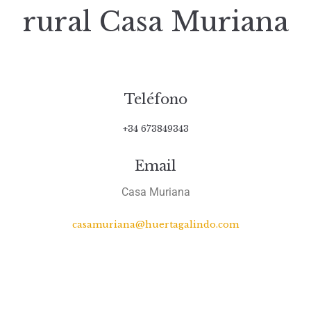
rural Casa Muriana
Teléfono
+34 673849343
Email
Casa Muriana
casamuriana@huertagalindo.com