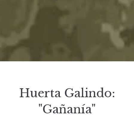
Huerta Galindo:
"Gañanía"