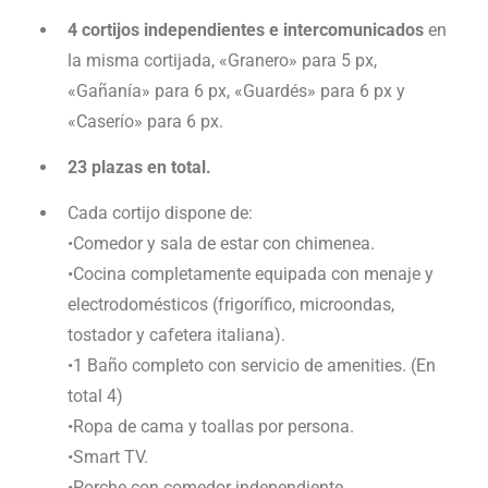
4 cortijos independientes e intercomunicados
en
la misma cortijada, «Granero» para 5 px,
«Gañanía» para 6 px, «Guardés» para 6 px y
«Caserío» para 6 px.
23 plazas en total.
Cada cortijo dispone de:
•Comedor y sala de estar con chimenea.
•Cocina completamente equipada con menaje y
electrodomésticos (frigorífico, microondas,
tostador y cafetera italiana).
•1 Baño completo con servicio de amenities. (En
total 4)
•Ropa de cama y toallas por persona.
•Smart TV.
•Porche con comedor independiente.