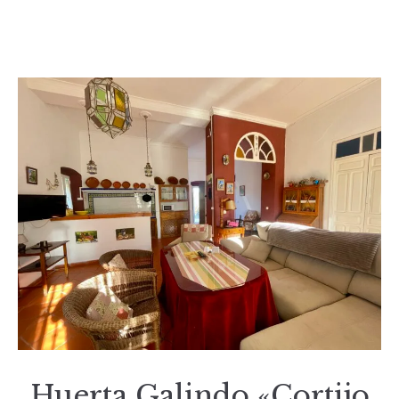
Huerta Galindo «Cortijo