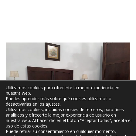
Utilizamos cookies para ofrecerte la mejor experiencia en
nuestra web.
Puedes aprender más sobre qué cookies utilizamos o
desactivarlas en los
ajustes
.
Utilizamos cookies, incluidas cookies de terceros, para fines
analíticos y ofrecerte la mejor experiencia de usuario en
nuestra web. Al hacer clic en el botón “Aceptar todas", acepta el
uso de estas cookies.
Puede retirar su consentimiento en cualquier momento,