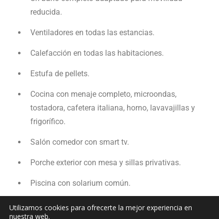
reducida.
Ventiladores en todas las estancias.
Calefacción en todas las habitaciones.
Estufa de pellets.
Cocina con menaje completo, microondas,
tostadora, cafetera italiana, horno, lavavajillas y
frigorífico.
Salón comedor con smart tv.
Porche exterior con mesa y sillas privativas.
Piscina con solarium común.
Aparcamiento privado. y
Utilizamos cookies para ofrecerte la mejor experiencia en
nuestra web.