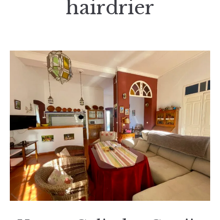
hairdrier