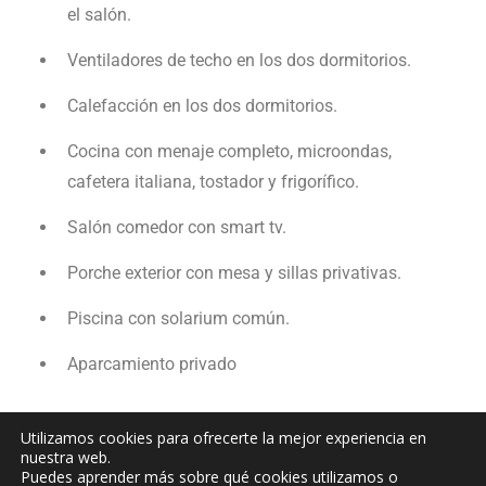
el salón.
Ventiladores de techo en los dos dormitorios.
Calefacción en los dos dormitorios.
Cocina con menaje completo, microondas,
cafetera italiana, tostador y frigorífico.
Salón comedor con smart tv.
Porche exterior con mesa y sillas privativas.
Piscina con solarium común.
Aparcamiento privado
Utilizamos cookies para ofrecerte la mejor experiencia en
nuestra web.
Puedes aprender más sobre qué cookies utilizamos o