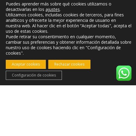
Puedes aprender más sobre qué cookies utilizamos o
desactivarlas en los
ajustes
.
Utilizamos cookies, incluidas cookies de terceros, para fines
analíticos y ofrecerte la mejor experiencia de usuario en
nuestra web. Al hacer clic en el botón “Aceptar todas", acepta el
uso de estas cookies.
Puede retirar su consentimiento en cualquier momento,
cambiar sus preferencias y obtener información detallada sobre
nuestro uso de cookies haciendo clic en "Configuración de
cookies".
Aceptar cookies
Rechazar cookies
Configuración de cookies
Casa Muriana «La
Bodega»