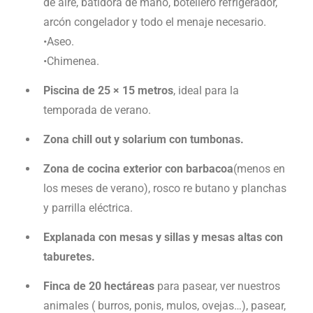
de aire, batidora de mano, botellero refrigerador,
arcón congelador y todo el menaje necesario.
•Aseo.
•Chimenea.
Piscina de 25 × 15 metros
, ideal para la
temporada de verano.
Zona chill out y solarium con tumbonas.
Zona de cocina exterior con barbacoa
(menos en
los meses de verano), rosco re butano y planchas
y parrilla eléctrica.
Explanada con mesas y sillas y mesas altas con
taburetes.
Finca de 20 hectáreas
para pasear, ver nuestros
animales ( burros, ponis, mulos, ovejas…), pasear,