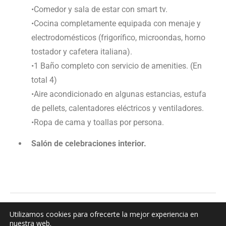
•Comedor y sala de estar con smart tv.
•Cocina completamente equipada con menaje y
electrodomésticos (frigorífico, microondas, horno
tostador y cafetera italiana).
•1 Baño completo con servicio de amenities. (En
total 4)
•Aire acondicionado en algunas estancias, estufa
de pellets, calentadores eléctricos y ventiladores.
•Ropa de cama y toallas por persona.
Salón de celebraciones interior.
Utilizamos cookies para ofrecerte la mejor experiencia en
nuestra web.