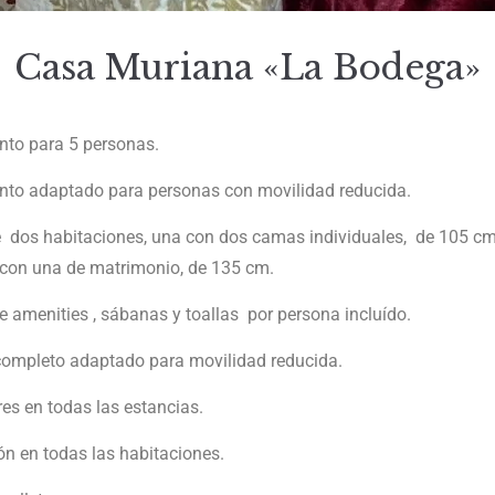
Casa Muriana «La Bodega»
to para 5 personas.
to adaptado para personas con movilidad reducida.
 dos habitaciones, una con dos camas individuales, de 105 c
con una de matrimonio, de 135 cm.
de amenities , sábanas y toallas por persona incluído.
ompleto adaptado para movilidad reducida.
res en todas las estancias.
ón en todas las habitaciones.