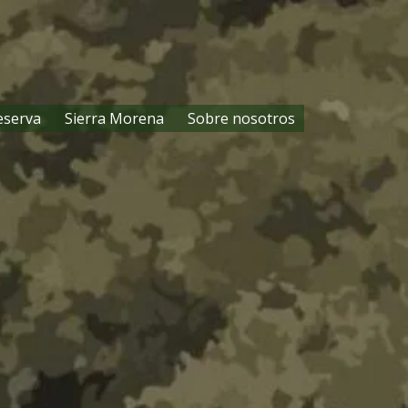
eserva
Sierra Morena
Sobre nosotros