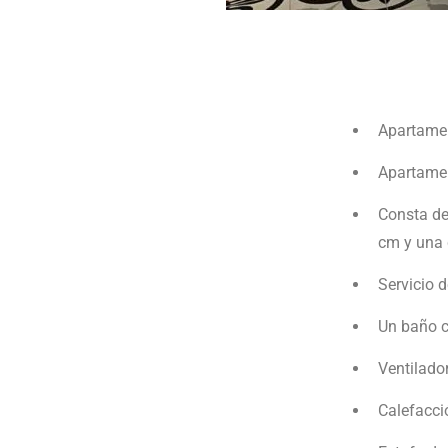
Apartamen
Apartamen
Consta de
cm y una 
Servicio 
Un baño c
Ventilado
Calefacci