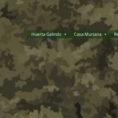
Huerta Galindo
Casa Muriana
R