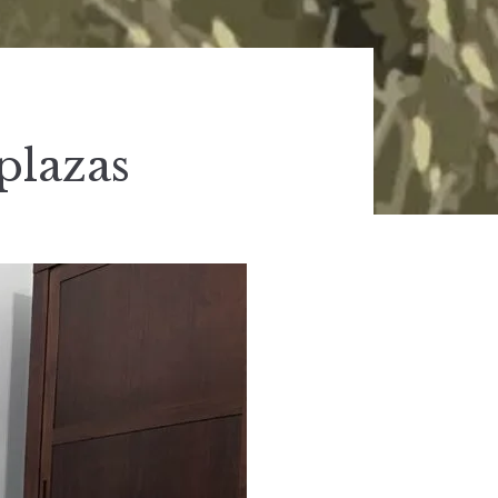
plazas