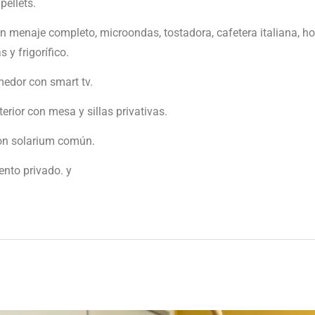
pellets.
n menaje completo, microondas, tostadora, cafetera italiana, ho
s y frigorífico.
edor con smart tv.
erior con mesa y sillas privativas.
on solarium común.
nto privado. y