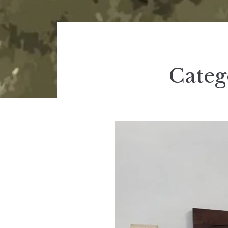
Categ